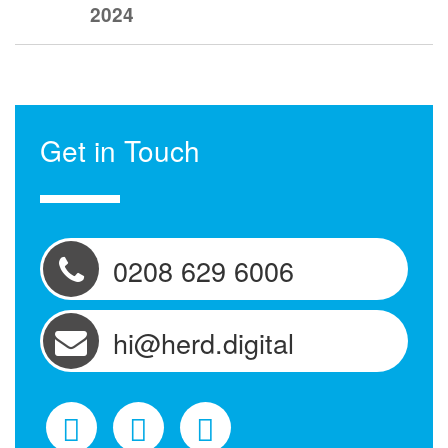
2024
Get in Touch
0208 629 6006
hi@herd.digital