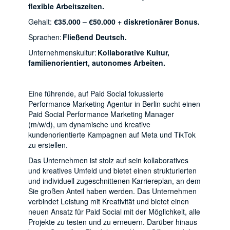
flexible Arbeitszeiten.
Gehalt:
€35.000 – €50.000 + diskretionärer Bonus.
Sprachen:
Fließend Deutsch.
Unternehmenskultur:
Kollaborative Kultur,
familienorientiert, autonomes Arbeiten.
Eine führende, auf Paid Social fokussierte
Performance Marketing Agentur in Berlin sucht einen
Paid Social Performance Marketing Manager
(m/w/d), um dynamische und kreative
kundenorientierte Kampagnen auf Meta und TikTok
zu erstellen.
Das Unternehmen ist stolz auf sein kollaboratives
und kreatives Umfeld und bietet einen strukturierten
und individuell zugeschnittenen Karriereplan, an dem
Sie großen Anteil haben werden. Das Unternehmen
verbindet Leistung mit Kreativität und bietet einen
neuen Ansatz für Paid Social mit der Möglichkeit, alle
Projekte zu testen und zu erneuern. Darüber hinaus