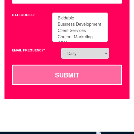
CATEGORIES*
EMAIL FREQUENCY*
SUBMIT