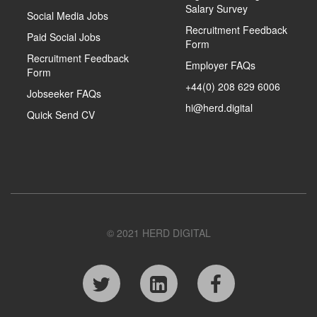
Salary Survey
Social Media Jobs
Recruitment Feedback
Paid Social Jobs
Form
Recruitment Feedback
Employer FAQs
Form
+44(0) 208 629 6006
Jobseeker FAQs
hi@herd.digital
Quick Send CV
© 2021 HERD DIGITAL