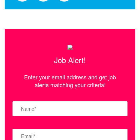
Job Alert!
Enter your email address and get job
alerts matching your criteria!